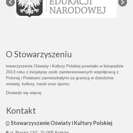
O Stowarzyszeniu
towarzyszenie Oświaty i Kultury Polskiej powstało w listopadzie
2013 roku z inicjatywy osób zainteresowanych współpracą z
Polonią i Polakami zamieszkałymi za granicą w dziedzinie
oświaty, kultury, nauki oraz sportu.
Dowiedz się więcej
Kontakt
Stowarzyszenie Oświaty i Kultury Polskiej
ul. Bracka 13/1, 31-005 Kraków