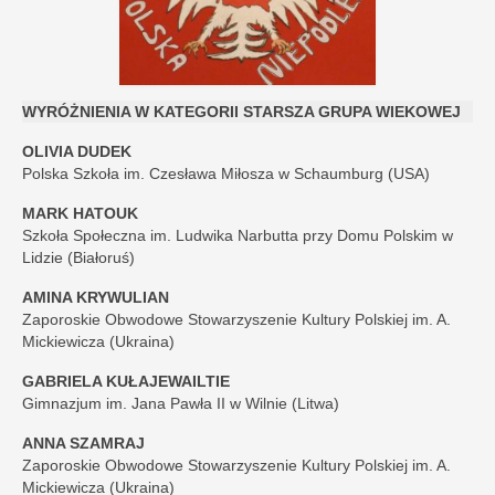
WYRÓŻNIENIA W KATEGORII STARSZA GRUPA WIEKOWEJ
OLIVIA DUDEK
Polska Szkoła im. Czesława Miłosza w Schaumburg (USA)
MARK HATOUK
Szkoła Społeczna im. Ludwika Narbutta przy Domu Polskim w
Lidzie (Białoruś)
AMINA KRYWULIAN
Zaporoskie Obwodowe Stowarzyszenie Kultury Polskiej im. A.
Mickiewicza (Ukraina)
GABRIELA KUŁAJEWAILTIE
Gimnazjum im. Jana Pawła II w Wilnie (Litwa)
ANNA SZAMRAJ
Zaporoskie Obwodowe Stowarzyszenie Kultury Polskiej im. A.
Mickiewicza (Ukraina)