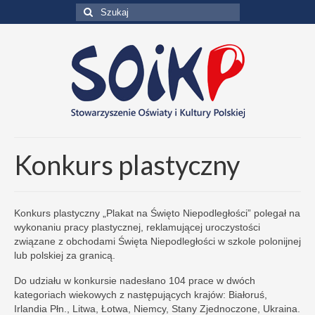
Szuklaj
w:
Konkurs plastyczny
Konkurs plastyczny „Plakat na Święto Niepodległości” polegał na
wykonaniu pracy plastycznej, reklamującej uroczystości
związane z obchodami Święta Niepodległości w szkole polonijnej
lub polskiej za granicą.
Do udziału w konkursie nadesłano 104 prace w dwóch
kategoriach wiekowych z następujących krajów: Białoruś,
Irlandia Płn., Litwa, Łotwa, Niemcy, Stany Zjednoczone, Ukraina.