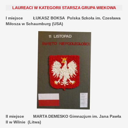
LAUREACI W KATEGORII STARSZA GRUPA WIEKOWA
I miejsce ŁUKASZ BOKSA Polska Szkoła im. Czesława
Miłosza w Schaumburg (USA)
II miejsce
MARTA DEMESKO
Gimnazjum im. Jana Pawła
II w Wilnie (Litwa)