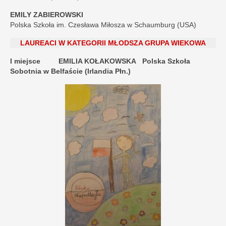
EMILY ZABIEROWSKI
Polska Szkoła im. Czesława Miłosza w Schaumburg (USA)
LAUREACI W KATEGORII MŁODSZA GRUPA WIEKOWA
I miejsce
EMILIA KOŁAKOWSKA
Polska Szkoła
Sobotnia w Belfaście (Irlandia Płn.)