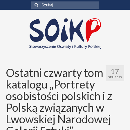
Szuklaj
w:
Ostatni czwarty tom
17
GRU 2025
katalogu „Portrety
osobistości polskich i z
Polską związanych w
Lwowskiej Narodowej